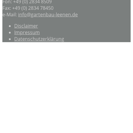
Fon: +49 (0) 2834 8509
Fax: +49 (0) 2834 78450
e-Mail:
info@gartenbau-leenen.de
Disclaimer
Impressum
Datenschutzerklärung