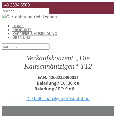
+49 2834 8509
HOME
PRODUKTE
KARRIERE & AUSBILDUNG
ÜBER UNS
Verkaufskonzept „Die
Kaltschnäutzigen“ T12
EAN: 4260232490031
Beladung / CC: 30 x 8
Beladung / EC: 9 x 8
Die Kaltschäuzigen Präsentation